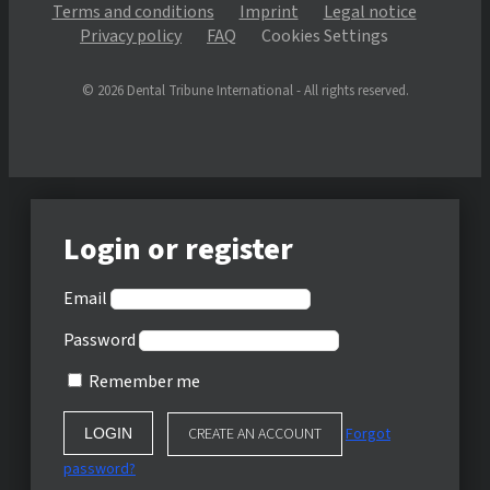
Terms and conditions
Imprint
Legal notice
Privacy policy
FAQ
Cookies Settings
© 2026 Dental Tribune International - All rights reserved.
Login or register
Email
Password
Remember me
CREATE AN ACCOUNT
Forgot
password?