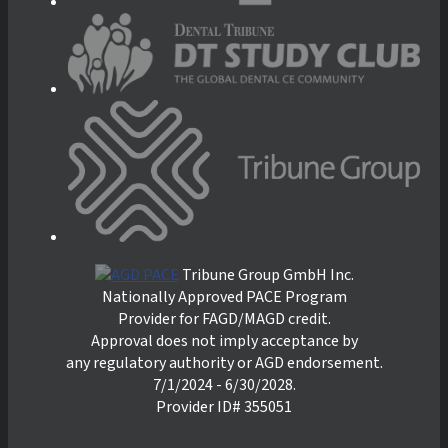
Tribune Group GmbH Inc.
Nationally Approved PACE Program
Provider for FAGD/MAGD credit.
Approval does not imply acceptance by
any regulatory authority or AGD endorsement.
7/1/2024 - 6/30/2028.
Provider ID# 355051