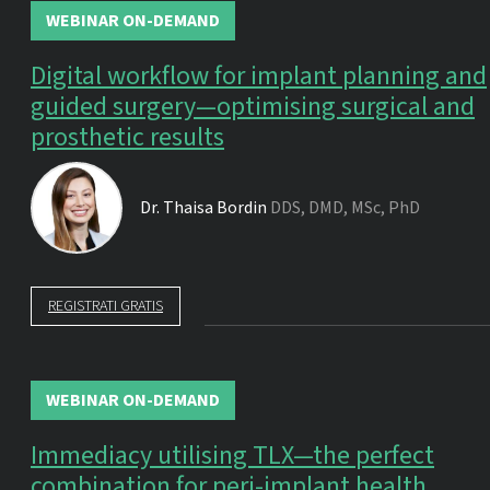
WEBINAR ON-DEMAND
Digital workflow for implant planning and
guided surgery—optimising surgical and
prosthetic results
Dr.
Thaisa Bordin
DDS, DMD, MSc, PhD
REGISTRATI GRATIS
WEBINAR ON-DEMAND
Immediacy utilising TLX—the perfect
combination for peri-implant health