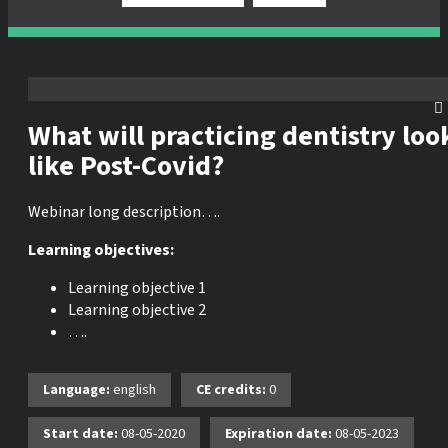
What will practicing dentistry loo
like Post-Covid?
Webinar long description….
Learning objectives:
Learning objective 1
Learning objective 2
….
Language:
english
CE credits:
0
Start date:
08-05-2020
Expiration date:
08-05-2023