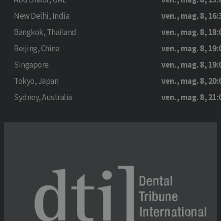
Abu Dhabi, UAE
ven., mag. 8, 15:
New Delhi, India
ven., mag. 8, 16:
Bangkok, Thailand
ven., mag. 8, 18:
Beijing, China
ven., mag. 8, 19:
Singapore
ven., mag. 8, 19:
Tokyo, Japan
ven., mag. 8, 20:
Sydney, Australia
ven., mag. 8, 21: