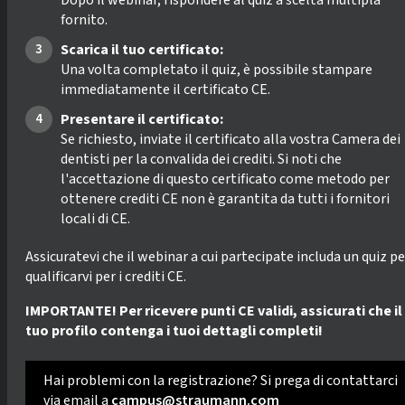
Dopo il webinar, rispondere al quiz a scelta multipla
fornito.
Scarica il tuo certificato:
Una volta completato il quiz, è possibile stampare
immediatamente il certificato CE.
Presentare il certificato:
Se richiesto, inviate il certificato alla vostra Camera dei
dentisti per la convalida dei crediti. Si noti che
l'accettazione di questo certificato come metodo per
ottenere crediti CE non è garantita da tutti i fornitori
locali di CE.
Assicuratevi che il webinar a cui partecipate includa un quiz pe
qualificarvi per i crediti CE.
IMPORTANTE! Per ricevere punti CE validi, assicurati che il
tuo profilo contenga i tuoi dettagli completi!
Hai problemi con la registrazione? Si prega di contattarci
via email a
campus@straumann.com