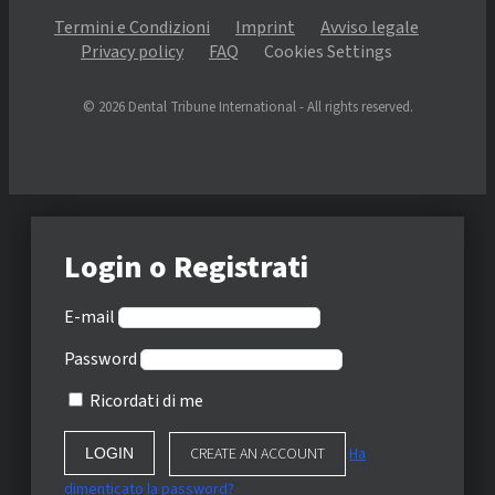
Termini e Condizioni
Imprint
Avviso legale
Privacy policy
FAQ
Cookies Settings
© 2026 Dental Tribune International - All rights reserved.
Login o Registrati
E-mail
Password
Ricordati di me
CREATE AN ACCOUNT
Ha
dimenticato la password?