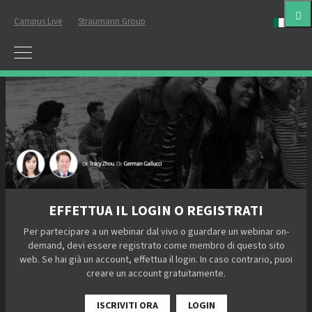
Campus Live
Straumann Group
ital
EFFETTUA IL LOGIN O REGISTRATI
Per partecipare a un webinar dal vivo o guardare un webinar on-
demand, devi essere registrato come membro di questo sito
web. Se hai già un account, effettua il login. In caso contrario, puoi
creare un account gratuitamente.
ISCRIVITI ORA
LOGIN