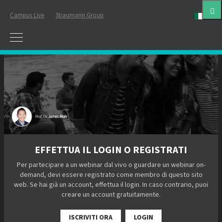
Campus Live
Straumann Group
ital
EFFETTUA IL LOGIN O REGISTRATI
Per partecipare a un webinar dal vivo o guardare un webinar on-
demand, devi essere registrato come membro di questo sito
web. Se hai già un account, effettua il login. In caso contrario, puoi
creare un account gratuitamente.
ISCRIVITI ORA
LOGIN