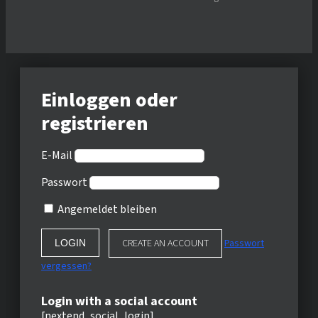
Einloggen oder
registrieren
E-Mail
Passwort
Angemeldet bleiben
CREATE AN ACCOUNT
Passwort
vergessen?
Login with a social account
[nextend_social_login]