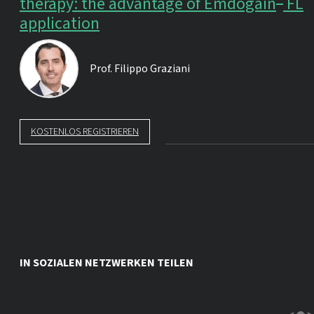
therapy: the advantage of Emdogain
FL
application
Prof.
Filippo Graziani
KOSTENLOS REGISTRIEREN
IN SOZIALEN NETZWERKEN TEILEN