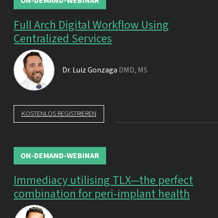
ON-DEMAND-WEBINAR
Full Arch Digital Workflow Using
Centralized Services
Dr.
Luiz Gonzaga
DMD, MS
KOSTENLOS REGISTRIEREN
ON-DEMAND-WEBINAR
Immediacy utilising TLX—the perfect
combination for peri-implant health