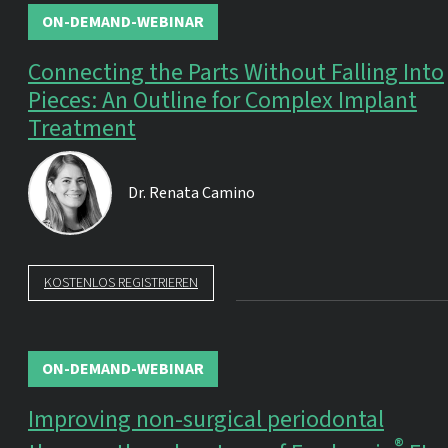
ON-DEMAND-WEBINAR
Connecting the Parts Without Falling Into
Pieces: An Outline for Complex Implant
Treatment
Dr.
Renata Camino
KOSTENLOS REGISTRIEREN
ON-DEMAND-WEBINAR
Improving non-surgical periodontal
®