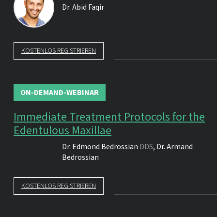
Dr.
Abid Faqir
KOSTENLOS REGISTRIEREN
ON-DEMAND-WEBINAR
Immediate Treatment Protocols for the
Edentulous Maxillae
Dr.
Edmond Bedrossian
DDS
,
Dr.
Armand
Bedrossian
KOSTENLOS REGISTRIEREN