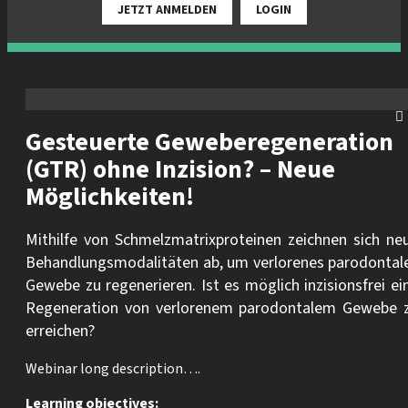
JETZT ANMELDEN
LOGIN
Gesteuerte Geweberegeneration
(GTR) ohne Inzision? – Neue
Möglichkeiten!
Mithilfe von Schmelzmatrixproteinen zeichnen sich ne
Behandlungsmodalitäten ab, um verlorenes parodontal
Gewebe zu regenerieren. Ist es möglich inzisionsfrei ei
Regeneration von verlorenem parodontalem Gewebe 
erreichen?
Webinar long description….
Learning objectives: