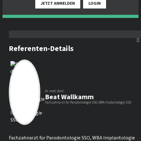
JETZT ANMELDEN
LOGIN
Referenten-Details
Dr. med. dent.
Beat Wallkamm
Fachzahnarzt für Parodontologie SSO, WBA Implantologie SSO
Fachzahnarzt für Parodontologie SSO, WBA Implantologie