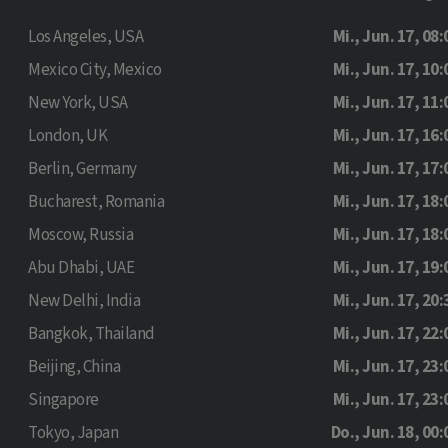
Los Angeles, USA
Mi., Jun. 17, 08:
Mexico City, Mexico
Mi., Jun. 17, 10:
New York, USA
Mi., Jun. 17, 11:
London, UK
Mi., Jun. 17, 16:
Berlin, Germany
Mi., Jun. 17, 17:
Bucharest, Romania
Mi., Jun. 17, 18:
Moscow, Russia
Mi., Jun. 17, 18:
Abu Dhabi, UAE
Mi., Jun. 17, 19:
New Delhi, India
Mi., Jun. 17, 20:
Bangkok, Thailand
Mi., Jun. 17, 22:
Beijing, China
Mi., Jun. 17, 23:
Singapore
Mi., Jun. 17, 23:
Tokyo, Japan
Do., Jun. 18, 00: