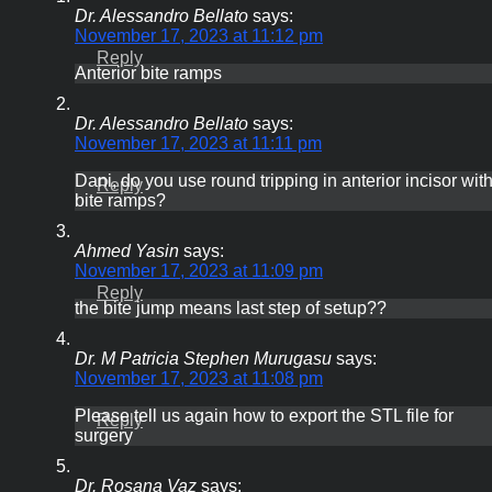
Dr. Alessandro Bellato
says:
November 17, 2023 at 11:12 pm
Reply
Anterior bite ramps
Dr. Alessandro Bellato
says:
November 17, 2023 at 11:11 pm
Dani, do you use round tripping in anterior incisor wit
Reply
bite ramps?
Ahmed Yasin
says:
November 17, 2023 at 11:09 pm
Reply
the bite jump means last step of setup??
Dr. M Patricia Stephen Murugasu
says:
November 17, 2023 at 11:08 pm
Please tell us again how to export the STL file for
Reply
surgery
Dr. Rosana Vaz
says: