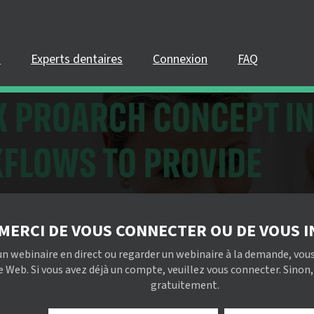
s
Experts dentaires
Connexion
FAQ
MERCI DE VOUS CONNECTER OU DE VOUS I
un webinaire en direct ou regarder un webinaire à la demande, vous
 Web. Si vous avez déjà un compte, veuillez vous connecter. Sinon
gratuitement.