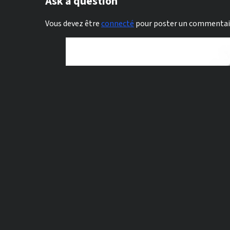
Ask a question
Vous devez être
connecté
pour poster un commentai