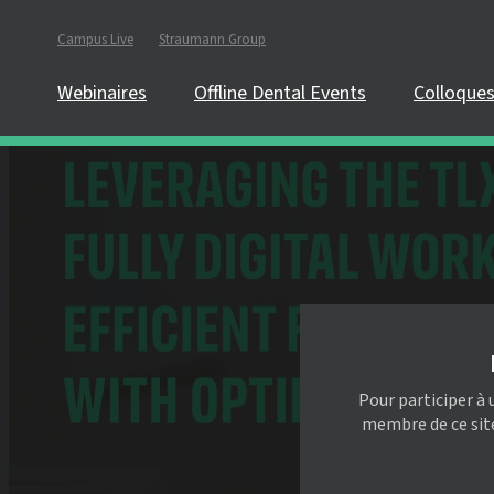
Campus Live
Straumann Group
Webinaires
Offline Dental Events
Colloque
Pour participer à 
membre de ce site