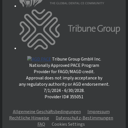
Tribune Group GmbH Inc.
Nationally Approved PACE Program
Provider for FAGD/MAGD credit.
Approval does not imply acceptance by
any regulatory authority or AGD endorsement.
7/1/2024 - 6/30/2028.
Provider ID# 355051
Allgemeine Geschäftsbedingungen
Impressum
Rechtliche Hinweise
Datenschutz-Bestimmungen
FAQ
Cookies Settings