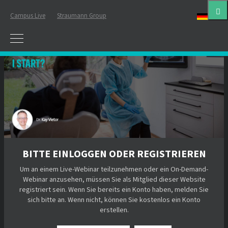
Campus Live
Straumann Group
Deut
BITTE EINLOGGEN ODER REGISTRIEREN
Um an einem Live-Webinar teilzunehmen oder ein On-Demand-
Webinar anzusehen, müssen Sie als Mitglied dieser Website
registriert sein. Wenn Sie bereits ein Konto haben, melden Sie
sich bitte an. Wenn nicht, können Sie kostenlos ein Konto
erstellen.