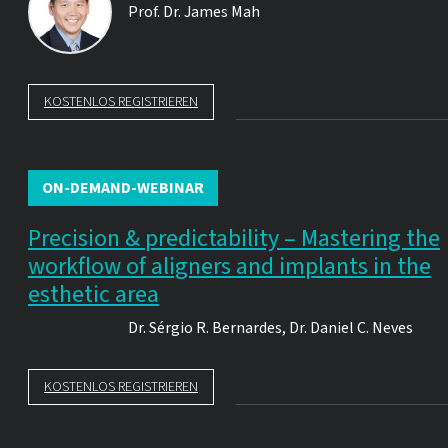
Prof. Dr.
James Mah
KOSTENLOS REGISTRIEREN
ON-DEMAND-WEBINAR
Precision & predictability – Mastering the
workflow of aligners and implants in the
esthetic area
Dr.
Sérgio R. Bernardes
,
Dr.
Daniel C. Neves
KOSTENLOS REGISTRIEREN