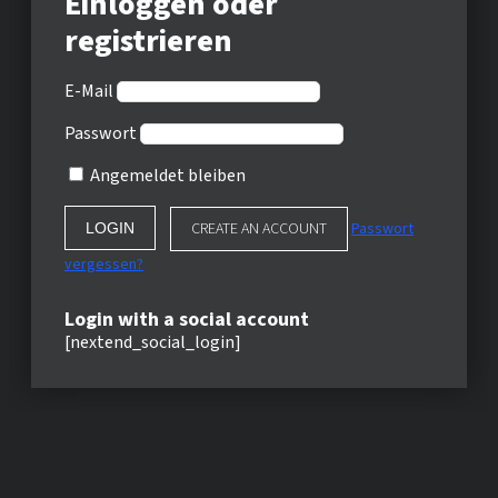
Einloggen oder
registrieren
E-Mail
Passwort
Angemeldet bleiben
CREATE AN ACCOUNT
Passwort
vergessen?
Login with a social account
[nextend_social_login]