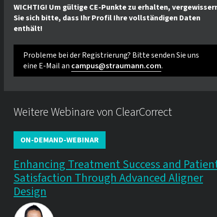
WICHTIG! Um gültige CE-Punkte zu erhalten, vergewisser
Sie sich bitte, dass Ihr Profil Ihre vollständigen Daten
enthält!
Probleme bei der Registrierung? Bitte senden Sie uns
eine E-Mail an
campus@straumann.com
.
Weitere Webinare von ClearCorrect
ON-DEMAND-WEBINAR
Enhancing Treatment Success and Patien
Satisfaction Through Advanced Aligner
Design