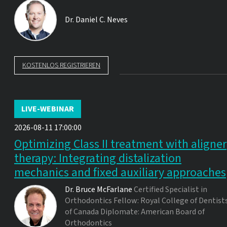
Dr.
Daniel C. Neves
KOSTENLOS REGISTRIEREN
LIVE-WEBINAR
2026-08-11 17:00:00
Optimizing Class II treatment with aligner
therapy: Integrating distalization
mechanics and fixed auxiliary approaches
Dr.
Bruce McFarlane
Certified Specialist in
Orthodontics Fellow: Royal College of Dentist
of Canada Diplomate: American Board of
Orthodontics