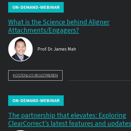
ON-DEMAND-WEBINAR
What is the Science behind Aligner
Attachments/Engagers?
Prof. Dr.
James Mah
KOSTENLOS REGISTRIEREN
ON-DEMAND-WEBINAR
The partnership that elevates: Exploring
ClearCorrect’s latest features and update