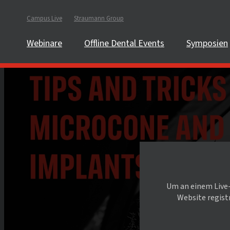
Campus Live
Straumann Group
Webinare
Offline Dental Events
Symposien
Um an einem Live
Website registr