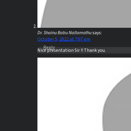
Dr. Shainu Babu Nallamothu
says:
October 5, 2022 at 7:07 pm
Reply
Nice presentation Sir !! Thank you.