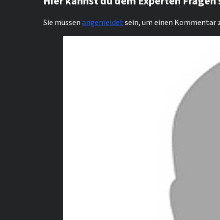
Hier kannst du dem Experten Fragen 
Sie müssen
angemeldet
sein, um einen Kommentar z