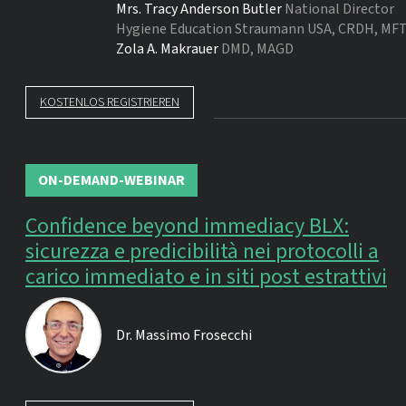
Mrs.
Tracy Anderson Butler
National Director
Hygiene Education Straumann USA, CRDH, MFT
Zola A. Makrauer
DMD, MAGD
KOSTENLOS REGISTRIEREN
ON-DEMAND-WEBINAR
Confidence beyond immediacy BLX:
sicurezza e predicibilità nei protocolli a
carico immediato e in siti post estrattivi
Dr.
Massimo Frosecchi