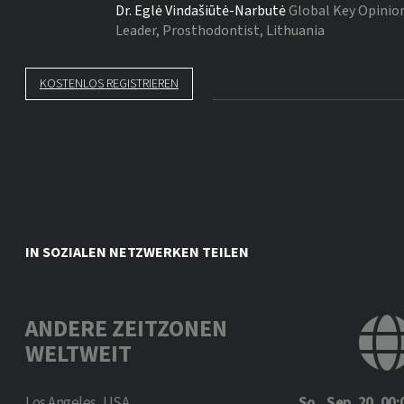
Dr.
Eglė Vindašiūtė-Narbutė
Global Key Opinio
Leader, Prosthodontist, Lithuania
KOSTENLOS REGISTRIEREN
IN SOZIALEN NETZWERKEN TEILEN
ANDERE ZEITZONEN
WELTWEIT
Los Angeles, USA
So., Sep. 20, 00: