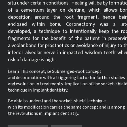
situ under certain conditions. Healing will be by formati
of a cementum layer on dentine, which allows bo
deposition around the root fragment, hence bei
enclosed within bone. Coronectomy was a lat
developed, a technique to intentionally keep the ro
fragments for the benefit of the patient in preservi
alveolar bone for prosthetics or avoidance of injury to t
inferior alveolar nerve in impacted wisdom teeth whe
risk of damage is high.
Learn This concept,
i.e
Submerged-root concept
and
decoronation
with a triggering factor for further studies
and evolution in treatments.
Implication of the socket-shiel
technique in Implant dentistry.
Be able to understand the socket-shield technique
with
its
modification carries the same concept and is among
the revolutions in Implant dentistry.