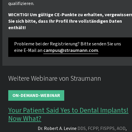
qualifizieren.
WICHTIG! Um gültige CE-Punkte zu erhalten, vergewisser
Sie sich bitte, dass Ihr Profil Ihre vollständigen Daten
enthält!
Probleme bei der Registrierung? Bitte senden Sie uns
eine E-Mail an
campus@straumann.com
.
Weitere Webinare von Straumann
ON-DEMAND-WEBINAR
Your Patient Said Yes to Dental Implants!
Now What?
Dr.
Robert A. Levine
DDS, FCPP, FISPPS, AOD
,