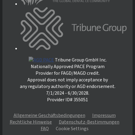
Tribune Group GmbH Inc.
Nationally Approved PACE Program
Provider for FAGD/MAGD credit.
Approval does not imply acceptance by
any regulatory authority or AGD endorsement.
7/1/2024 - 6/30/2028.
Provider ID# 355051
Allgemeine Geschäftsbedingungen
Impressum
Rechtliche Hinweise
Datenschutz-Bestimmungen
FAQ
Cookie Settings