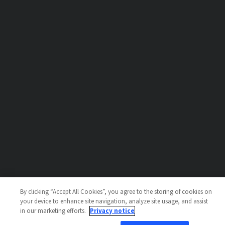
By clicking “Accept All Cookies”, you agree to the storing of cookies on
your device to enhance site navigation, analyze site usage, and assist
in our marketing efforts.
Privacy notice