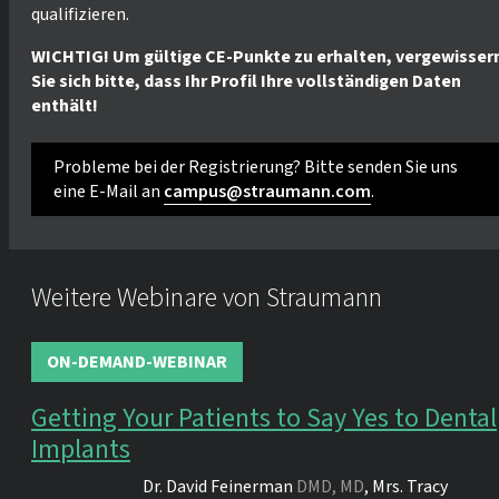
qualifizieren.
WICHTIG! Um gültige CE-Punkte zu erhalten, vergewisser
Sie sich bitte, dass Ihr Profil Ihre vollständigen Daten
enthält!
Probleme bei der Registrierung? Bitte senden Sie uns
eine E-Mail an
campus@straumann.com
.
Weitere Webinare von Straumann
ON-DEMAND-WEBINAR
Getting Your Patients to Say Yes to Dental
Implants
Dr.
David Feinerman
DMD, MD
,
Mrs.
Tracy