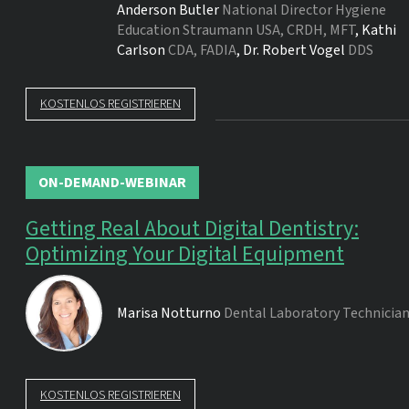
Anderson Butler
National Director Hygiene
Education Straumann USA, CRDH, MFT
,
Kathi
Carlson
CDA, FADIA
,
Dr.
Robert Vogel
DDS
KOSTENLOS REGISTRIEREN
ON-DEMAND-WEBINAR
Getting Real About Digital Dentistry:
Optimizing Your Digital Equipment
Marisa Notturno
Dental Laboratory Technicia
KOSTENLOS REGISTRIEREN