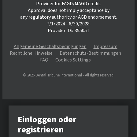
Provider for FAGD/MAGD credit.
Approval does not imply acceptance by
any regulatory authority or AGD endorsement.
7/1/2024 - 6/30/2028.
Provider ID# 355051
Allgemeine Geschäftsbedingungen
Impressum
Rechtliche Hinweise
Datenschutz-Bestimmungen
FAQ
Cookies Settings
© 2026 Dental Tribune International - All rights reserved.
Einloggen oder
registrieren