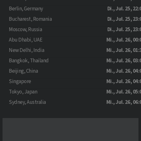
Berlin, Germany
Di., Jul. 25, 22:
Bucharest, Romania
Di., Jul. 25, 23:
Moscow, Russia
Di., Jul. 25, 23:
Abu Dhabi, UAE
Mi., Jul. 26, 00:
New Delhi, India
Mi., Jul. 26, 01:
Bangkok, Thailand
Mi., Jul. 26, 03:
Beijing, China
Mi., Jul. 26, 04:
Singapore
Mi., Jul. 26, 04:
Tokyo, Japan
Mi., Jul. 26, 05:
Sydney, Australia
Mi., Jul. 26, 06: