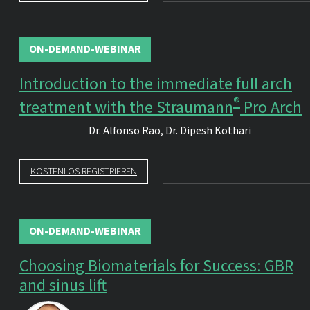
ON-DEMAND-WEBINAR
Introduction to the immediate full arch
®
treatment with the Straumann
Pro Arch
Dr.
Alfonso Rao
,
Dr.
Dipesh Kothari
KOSTENLOS REGISTRIEREN
ON-DEMAND-WEBINAR
Choosing Biomaterials for Success: GBR
and sinus lift