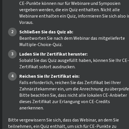
CE-Punkte können nur für Webinare und Symposien
vergeben werden, die ein Quiz enthalten. Nicht alle
Webinare enthalten ein Quiz, informieren Sie sich also 
Voraus.
Schließen Sie das Quiz ab:
Beantworten Sie nach dem Webinar das mitgelieferte
Multiple-Choice-Quiz.
Laden Sie Ihr Zertifikat herunter:
Sobald Sie das Quiz ausgefüllt haben, können Sie Ihr CE-
Zertifikat sofort ausdrucken.
Reichen Sie Ihr Zertifikat ein:
Falls erforderlich, reichen Sie das Zertifikat bei Ihrer
Zahnärztekammer ein, um die Anrechnung zu überprüfe
Bitte beachten Sie, dass nicht alle lokalen CE-Anbieter
dieses Zertifikat zur Erlangung von CE-Credits
anerkennen.
Bitte vergewissern Sie sich, dass das Webinar, an dem Sie
teilnehmen, ein Quiz enthält, um sich für CE-Punkte zu