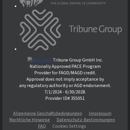
Tribune Group GmbH Inc.
Nationally Approved PACE Program
Provider for FAGD/MAGD credit.
Approval does not imply acceptance by
any regulatory authority or AGD endorsement.
7/1/2024 - 6/30/2028.
Provider ID# 355051
Allgemeine Geschäftsbedingungen
Impressum
Rechtliche Hinweise
Datenschutz-Bestimmungen
FAQ
Cookies Settings