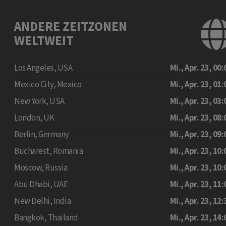
ANDERE ZEITZONEN
WELTWEIT
Los Angeles, USA
Mi., Apr. 23, 00:
Mexico City, Mexico
Mi., Apr. 23, 01:
New York, USA
Mi., Apr. 23, 03:
London, UK
Mi., Apr. 23, 08:
Berlin, Germany
Mi., Apr. 23, 09:
Bucharest, Romania
Mi., Apr. 23, 10:
Moscow, Russia
Mi., Apr. 23, 10:
Abu Dhabi, UAE
Mi., Apr. 23, 11:
New Delhi, India
Mi., Apr. 23, 12:
Bangkok, Thailand
Mi., Apr. 23, 14: