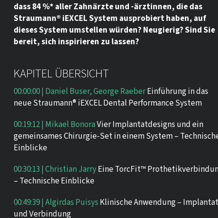
dass 84 %* aller Zahnärzte und -ärztinnen, die das
Straumann® iEXCEL System ausprobiert haben, auf
dieses System umstellen würden? Neugierig? Sind Sie
bereit, sich inspirieren zu lassen?
KAPITEL ÜBERSICHT
00:00:00 | Daniel Buser, George Raeber
Einführung in das
neue Straumann® iEXCEL Dental Performance System
00:19:12 | Mikael Bonora
Vier Implantatdesigns und ein
gemeinsames Chirurgie-Set in einem System – Technisch
Einblicke
00:30:13 | Christian Jarry
Eine TorcFit™ Prothetikverbindu
– Technische Einblicke
00:49:39 | Algirdas Puisys
Klinische Anwendung – Implanta
und Verbindung